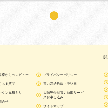
1
関
客様からのレビュー
プライバシーポリシー
くある質問
電力需給約款・申込書
ンタン見積もり
太陽光余剰電力買取サービ
スお申し込み
問合せ
サイトマップ