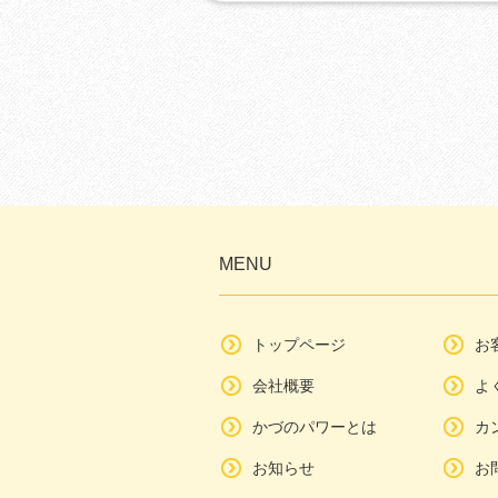
MENU
トップページ
お
会社概要
よ
かづのパワーとは
カ
お知らせ
お