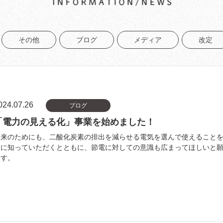
その他
ブログ
メディア
改定
024.07.26
ブログ
「電力の見える化」事業を始めました！
未来のためにも、二酸化炭素の排出を減らせる電気を選んで使えること
方に知っていただくとともに、節電に対しての意識も広まってほしいと
ます。