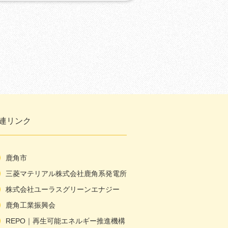
連リンク
鹿角市
三菱マテリアル株式会社鹿角系発電所
株式会社ユーラスグリーンエナジー
鹿角工業振興会
REPO｜再生可能エネルギー推進機構