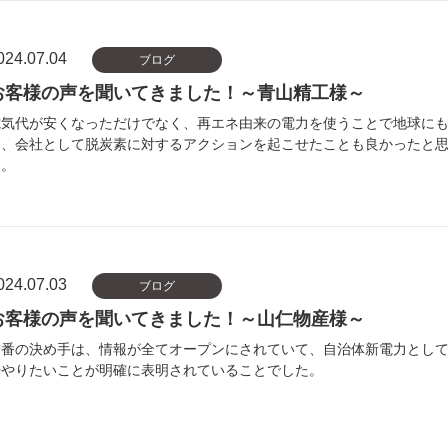
024.07.04
ブログ
お客様の声を聞いてきました！～青山精工様～
電気代が安くなっただけでなく、再エネ由来の電力を使うことで地球に
く、会社として脱炭素に対するアクションを起こせたことも良かったと
す。
024.07.03
ブログ
お客様の声を聞いてきました！～山仁物産様～
一番の決め手は、情報が全てオープンにされていて、自治体新電力とし
ややりたいことが明確に表明されていることでした。