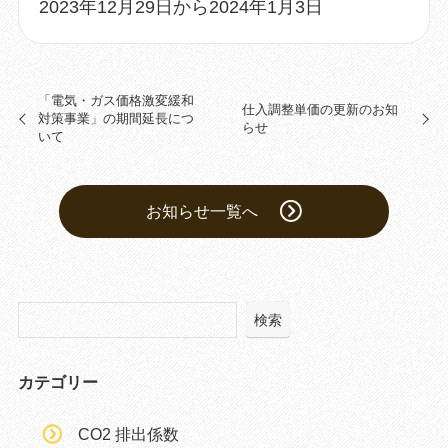
2023年12月29日から2024年1月3日
「電気・ガス価格激変緩和
仕入調整単価の更新のお知
対策事業」の期間延長につ
らせ
いて
お知らせ一覧へ
検索
カテゴリー
CO2 排出係数