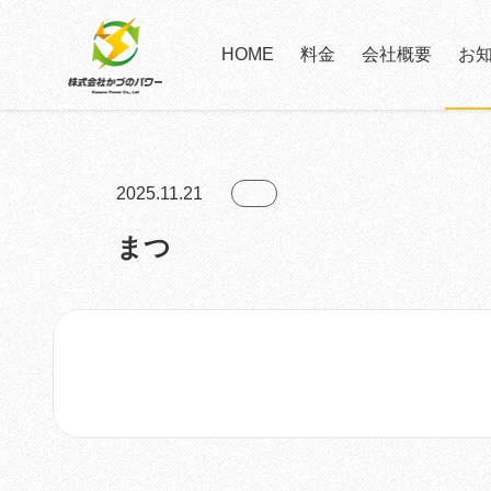
HOME
料金
会社概要
お
2025.11.21
まつ