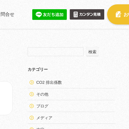
お問合せ
お
検索
カテゴリー
CO2 排出係数
その他
ブログ
メディア