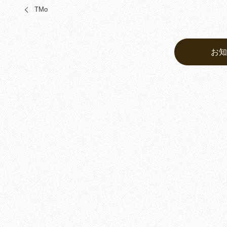
TMo
お知