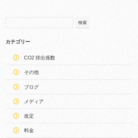
検索
カテゴリー
CO2 排出係数
その他
ブログ
メディア
改定
料金