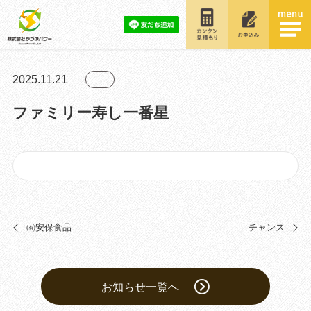
2025.11.21
ファミリー寿し一番星
㈲安保食品
チャンス
お知らせ一覧へ