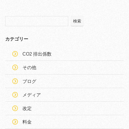
検索
カテゴリー
CO2 排出係数
その他
ブログ
メディア
改定
料金