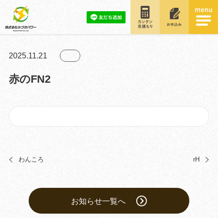
2025.11.21
赤のFN2
わんころ
rH
お知らせ一覧へ