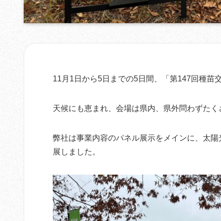
11月1日から5日までの5日間、「第147回種
天候にも恵まれ、会場は県内、県外問わずたく
弊社は事業内容のパネル展示をメインに、太陽
展しました。