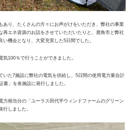
もあり、たくさんの方々にお声がけをいただき、弊社の事業
な再エネ資源のお話をさせていただいたりと、鹿角市と弊社
良い機会となり、大変充実した5日間でした。
気100％で行うことができました。
いた7施設に弊社の電気を供給し、5日間の使用電力量合計
化石証書」を各施設に発行しました。
電力相当分の「ユーラス田代平ウィンドファームのグリーン
発行しました。