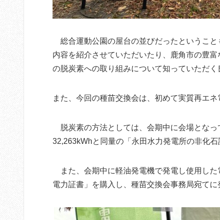
総合運動公園の屋台の並びだったということ
内容を紹介させていただいたり、鹿角市の豊富
の脱炭素への取り組みについて知っていただく
また、今回の種苗交換会は、初めて実質再エネ電
脱炭素の方法としては、会期中に会場となって
32,263kWhと同量の「永田水力発電所の非
また、会期中に軽油発電機で発電し使用した
電力証書」を購入し、種苗交換会事務局宛てに