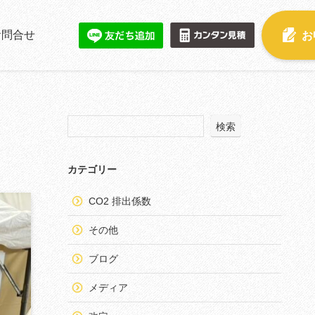
お問合せ
お
検索
カテゴリー
CO2 排出係数
その他
ブログ
メディア