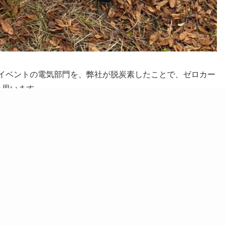
イベントの電気部門を、弊社が脱炭素したことで、ゼロカー
と思います。
持を活かし、「豊かな自然と安心な暮らしをつなぐ架け橋」
！
年末年始の営業につ