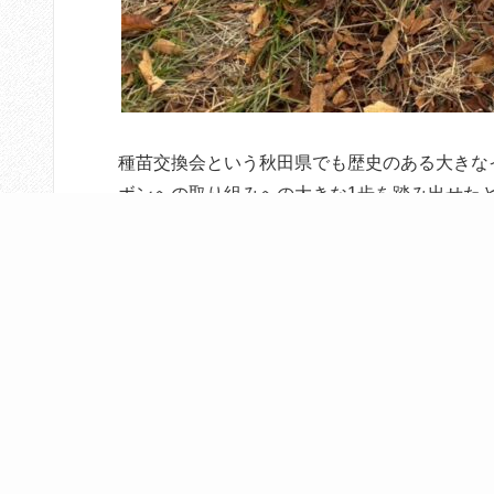
種苗交換会という秋田県でも歴史のある大きな
ボンへの取り組みへの大きな1歩を踏み出せた
今回の種苗交換会でいただいたご意見やご支
として、より一層頑張っていきたいと思います
秋田エコフェスに出展しました！